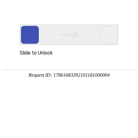
Solution
首页
>
解决方案
Solution
解决方案
工业水处理检测系统
希克曼专注过程分析控制仪表和系统，提供工业水处理
检测系统解决方案。