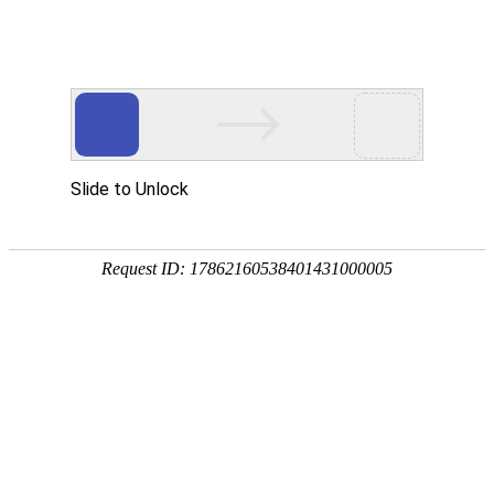
Product Center
首页
>
产品中心
>
其他仪表
产品分类
电厂化学
工业与市政