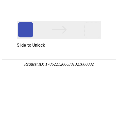
Product Center
首页
>
产品中心
>
电厂化学
产品分类
电厂化学
硅酸根分析仪
磷酸根分析仪