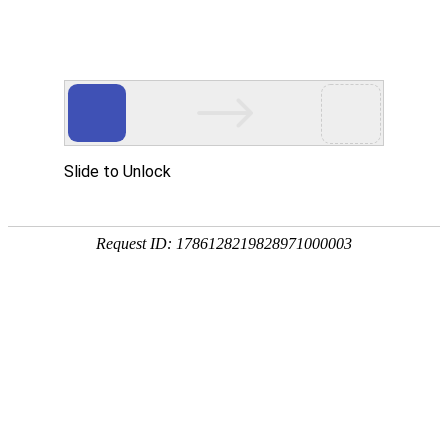
SYCAMIN
主要生产过程分析仪表、控制仪器和设
备。
Product Display
产品展示